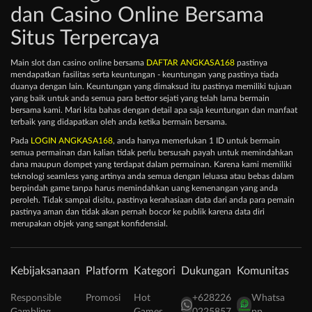
dan Casino Online Bersama
Situs Terpercaya
Main slot dan casino online bersama
DAFTAR ANGKASA168
pastinya
mendapatkan fasilitas serta keuntungan - keuntungan yang pastinya tiada
duanya dengan lain. Keuntungan yang dimaksud itu pastinya memiliki tujuan
yang baik untuk anda semua para bettor sejati yang telah lama bermain
bersama kami. Mari kita bahas dengan detail apa saja keuntungan dan manfaat
terbaik yang didapatkan oleh anda ketika bermain bersama.
Pada
LOGIN ANGKASA168
, anda hanya memerlukan 1 ID untuk bermain
semua permainan dan kalian tidak perlu bersusah payah untuk memindahkan
dana maupun dompet yang terdapat dalam permainan. Karena kami memiliki
teknologi seamless yang artinya anda semua dengan leluasa atau bebas dalam
berpindah game tanpa harus memindahkan uang kemenangan yang anda
peroleh. Tidak sampai disitu, pastinya kerahasiaan data dari anda para pemain
pastinya aman dan tidak akan pernah bocor ke publik karena data diri
merupakan objek yang sangat konfidensial.
Kebijaksanaan
Platform
Kategori
Dukungan
Komunitas
Responsible
Promosi
Hot
+628226
Whatsa