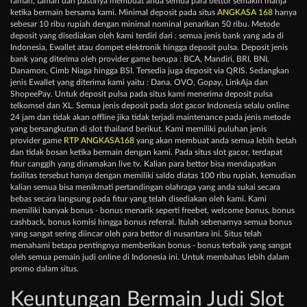
ramah, tamah dan pastinya membuat anda semua para bettor semakin manja
ketika bermain bersama kami. Minimal deposit pada situs
ANGKASA 168
hanya
sebesar 10 ribu rupiah dengan minimal nominal penarikan 50 ribu. Metode
deposit yang disediakan oleh kami terdiri dari : semua jenis bank yang ada di
Indonesia, Ewallet atau dompet elektronik hingga deposit pulsa. Deposit jenis
bank yang diterima oleh provider game berupa : BCA, Mandiri, BRI, BNI,
Danamon, Cimb Niaga hingga BSI. Tersedia juga deposit via QRIS. Sedangkan
jenis Ewallet yang diterima kami yaitu : Dana, OVO, Gopay, LinkAja dan
ShopeePay. Untuk deposit pulsa pada situs kami menerima deposit pulsa
telkomsel dan XL. Semua jenis deposit pada slot gacor Indonesia selalu online
24 jam dan tidak akan offline jika tidak terjadi maintenance pada jenis metode
yang bersangkutan di slot thailand berikut. Kami memiliki puluhan jenis
provider game
RTP ANGKASA168
yang akan membuat anda semua lebih betah
dan tidak bosan ketika bermain dengan kami. Pada situs slot gacor, terdapat
fitur canggih yang dinamakan live tv. Kalian para bettor bisa mendapatkan
fasilitas tersebut hanya dengan memiliki saldo diatas 100 ribu rupiah, kemudian
kalian semua bisa menikmati pertandingan olahraga yang anda sukai secara
bebas secara langsung pada fitur yang telah disediakan oleh kami. Kami
memiliki banyak bonus - bonus menarik seperti freebet, welcome bonus, bonus
cashback, bonus komisi hingga bonus referral. Itulah sebenarnya semua bonus
yang sangat sering diincar oleh para bettor di nusantara ini. Situs telah
memahami betapa pentingnya memberikan bonus - bonus terbaik yang sangat
oleh semua pemain judi online di Indonesia ini. Untuk membahas lebih dalam
promo dalam situs.
Keuntungan Bermain Judi Slot