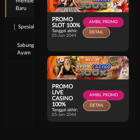
Member
Baru
PROMO
AMBIL PROMO
SLOT 100%
Spesial
Tanggal akhir:
DETAIL
05-Jan-2044
Sabung
Ayam
PROMO
LIVE
AMBIL PROMO
CASINO
100%
DETAIL
Tanggal akhir:
05-Jan-2044