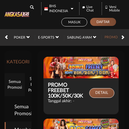
BHS
Live
Versi
Chat
Mobile
INDONESIA
DAFTAR
MASUK
PROMOSI
E
POKER
E-SPORTS
SABUNG AYAM
KATEGORI
Semua
Semua
Event
PROMO
Promosi
FREEBET
Provider
DETAIL
100K/50K/30K
Tanggal akhir:
-
Semua
Promosi