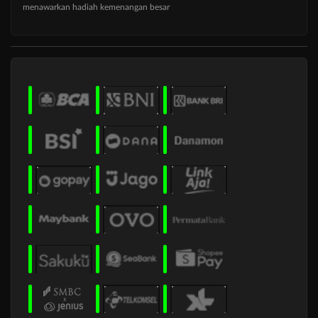
menawarkan hadiah kemenangan besar