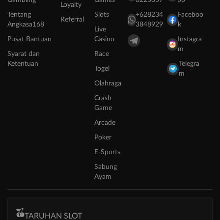
Gambling
Games
0225857
pp
Loyalty
Tentang
Slots
+628234
Faceboo
Referral
Angkasa168
3848929
k
Live
Pusat Bantuan
Casino
Instagra
m
Syarat dan
Race
Ketentuan
Telegra
Togel
m
Olahraga
Crash
Game
Arcade
Poker
E-Sports
Sabung
Ayam
TARUHAN SLOT