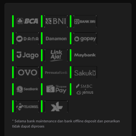
* Selama bank maintenance dan bank offline deposit dan penarikan
tidak dapat diproses