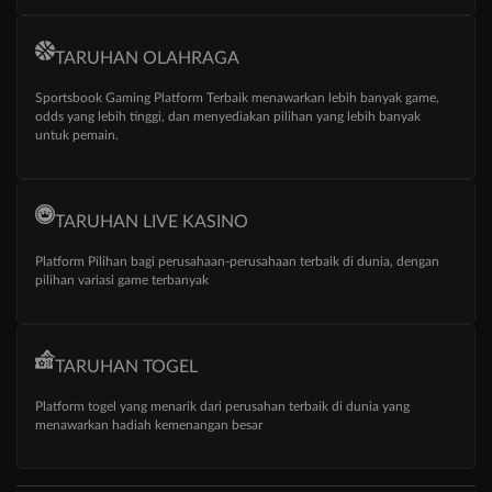
TARUHAN OLAHRAGA
Sportsbook Gaming Platform Terbaik menawarkan lebih banyak game,
odds yang lebih tinggi, dan menyediakan pilihan yang lebih banyak
untuk pemain.
TARUHAN LIVE KASINO
Platform Pilihan bagi perusahaan-perusahaan terbaik di dunia, dengan
pilihan variasi game terbanyak
TARUHAN TOGEL
Platform togel yang menarik dari perusahan terbaik di dunia yang
menawarkan hadiah kemenangan besar