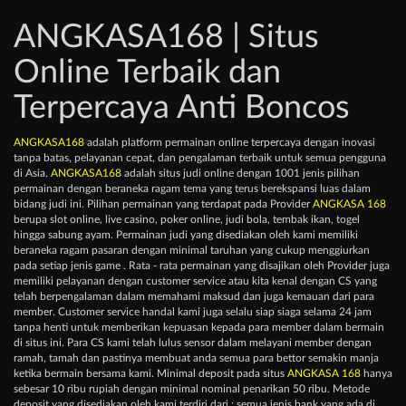
ANGKASA168 | Situs
Online Terbaik dan
Terpercaya Anti Boncos
ANGKASA168
adalah platform permainan online terpercaya dengan inovasi
tanpa batas, pelayanan cepat, dan pengalaman terbaik untuk semua pengguna
di Asia.
ANGKASA168
adalah situs judi online dengan 1001 jenis pilihan
permainan dengan beraneka ragam tema yang terus berekspansi luas dalam
bidang judi ini. Pilihan permainan yang terdapat pada Provider
ANGKASA 168
berupa slot online, live casino, poker online, judi bola, tembak ikan, togel
hingga sabung ayam. Permainan judi yang disediakan oleh kami memiliki
beraneka ragam pasaran dengan minimal taruhan yang cukup menggiurkan
pada setiap jenis game . Rata - rata permainan yang disajikan oleh Provider juga
memiliki pelayanan dengan customer service atau kita kenal dengan CS yang
telah berpengalaman dalam memahami maksud dan juga kemauan dari para
member. Customer service handal kami juga selalu siap siaga selama 24 jam
tanpa henti untuk memberikan kepuasan kepada para member dalam bermain
di situs ini. Para CS kami telah lulus sensor dalam melayani member dengan
ramah, tamah dan pastinya membuat anda semua para bettor semakin manja
ketika bermain bersama kami. Minimal deposit pada situs
ANGKASA 168
hanya
sebesar 10 ribu rupiah dengan minimal nominal penarikan 50 ribu. Metode
deposit yang disediakan oleh kami terdiri dari : semua jenis bank yang ada di