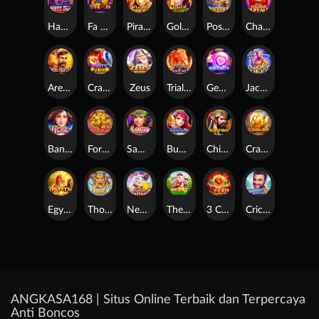
Happy Taxi
Fa Fa Fa
Pirate Queen
Golden Temple
Poseidon
Charge Buffalo Ascent
Arena Fighter
Crazy Pusher
Zeus
Trial of Phoenix
Gem Party
Jackpot Joker
Bangla Beauty
Fortune Tree
Samba
Bubble Beauty
Chin Shi Huang
Crazy Golden Bank
Egypt's Glow
Thor X
Neko Fortune
The Pig House
3 Coin Treasures
Cricket Sah 75
ANGKASA168 | Situs Online Terbaik dan Terpercaya
Anti Boncos