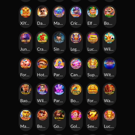
XiYangYang
Dabanggg
Magic Lamp
Cricket King 18
Elf Bingo
Bone Fortune
Jungle King
Crazy FaFaFa
Sin City
Legacy of Egypt
Lucky Goldbricks
Wild Ace
FortunePig
Hot Chilli
Party Night
Candy Baby
Super Rich
Witches Night
Bao boon chin
Wild Racer
Party Star
Book of Gold
Fortune Gems 3
War Of Dragons
Master Tiger
Bonus Hunter
God Of Martial
Golden Joker
SevenSevenSeven
Lucky Coming