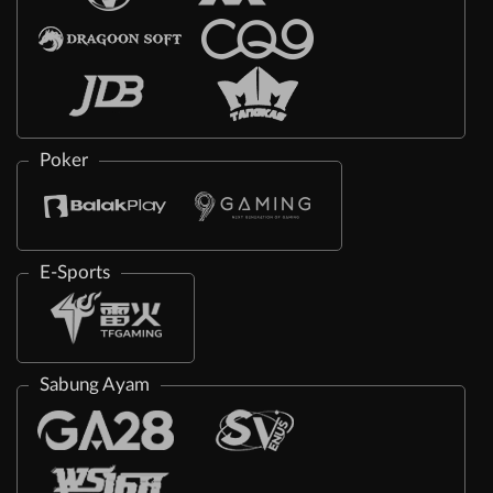
Poker
E-Sports
Sabung Ayam