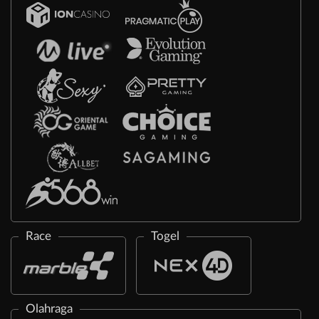
Race
Togel
Olahraga