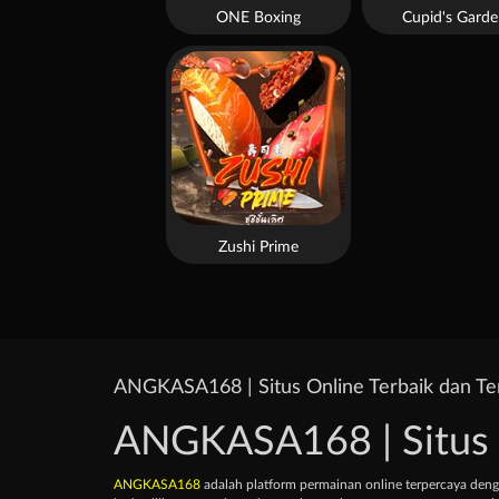
ONE Boxing
Cupid's Gard
Zushi Prime
ANGKASA168 | Situs Online Terbaik dan Te
ANGKASA168 | Situs O
ANGKASA168
adalah platform permainan online terpercaya deng