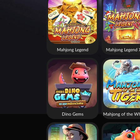
Mahjong Legend
Mahjong Legend
Dino Gems