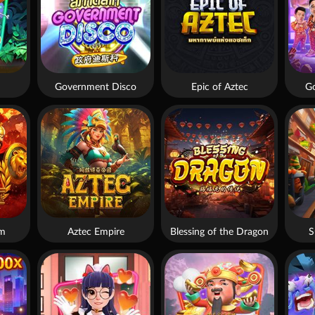
Government Disco
Epic of Aztec
G
m
Aztec Empire
Blessing of the Dragon
S