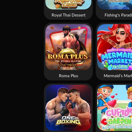
Royal Thai Dessert
Fishing's Parad
Roma Plus
Mermaid's Mar