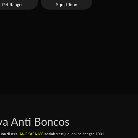
Pet Ranger
Squid Toon
ya Anti Boncos
una di Asia.
ANGKASA168
adalah situs judi online dengan 1001