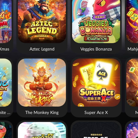
 Xmas
Aztec Legend
Veggies Bonanza
Mahjo
Mahjong of the White Tiger
The Monkey King
Super Ace X
M