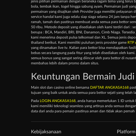
jenis pilihan permainan dengan beraneka ragam tema yang terus be
bola, tembak ikan, togel hingga sabung ayam. Permainan judi yan
permainan yang disajikan oleh Provider juga memiliki pelayana
service handal kami juga selalu siap siaga selama 24 jam tanpa 
ramah, tamah dan pastinya membuat anda semua para bettor sema
50 ribu. Metode deposit yang disediakan oleh kami terdiri dari : 
berupa : BCA, Mandiri, BRI, BNI, Danamon, Cimb Niaga. Tersedia 
kami menerima deposit pulsa telkomsel dan XL. Semua jenis deposit
thailand berikut. Kami memiliki puluhan jenis provider game
RTP
yang dinamakan live tv. Kalian para bettor bisa mendapatkan fasi
bebas secara langsung pada fitur yang telah disediakan oleh kami
semua bonus yang sangat sering diincar oleh para bettor di nusan
membahas lebih dalam promo dalam situs.
Keuntungan Bermain Judi 
Main slot dan casino online bersama
DAFTAR ANGKASA168
past
tujuan yang baik untuk anda semua para bettor sejati yang telah
Pada
LOGIN ANGKASA168
, anda hanya memerlukan 1 ID untuk
kami memiliki teknologi seamless yang artinya anda semua denga
data dari anda para pemain pastinya aman dan tidak akan pernah b
Kebijaksanaan
Platform