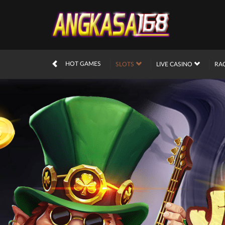
HOT GAMES
SLOTS
LIVE CASINO
RA