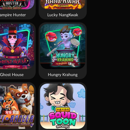
ampire Hunter
Lucky NangKwak
Ghost House
Hungry Krahung