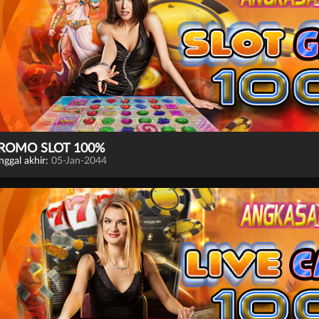
ROMO SLOT 100%
nggal akhir:
05-Jan-2044