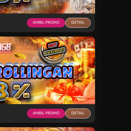
AMBIL PROMO
DETAIL
AMBIL PROMO
DETAIL