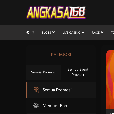
HOT GAMES
SLOTS
LIVE CASINO
RACE
T
KATEGORI
Semua Event
Semua Promosi
Provider
Semua Promosi
Member Baru