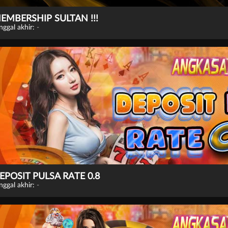
EMBERSHIP SULTAN !!!
nggal akhir:
-
EPOSIT PULSA RATE 0.8
nggal akhir:
-