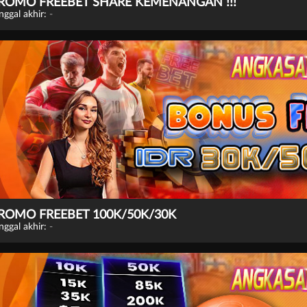
ROMO FREEBET SHARE KEMENANGAN !!!
nggal akhir:
-
ROMO FREEBET 100K/50K/30K
nggal akhir:
-