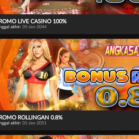
ROMO LIVE CASINO 100%
nggal akhir:
05-Jan-2044
ROMO ROLLINGAN 0.8%
nggal akhir:
01-Jan-2051