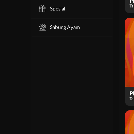
P
Ta
Spesial
Sabung Ayam
P
Ta