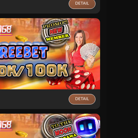
DETAIL
DETAIL