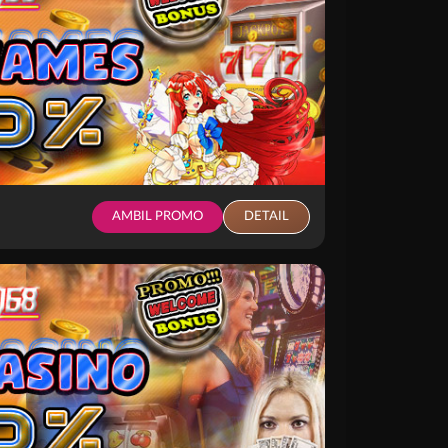
AMBIL PROMO
DETAIL