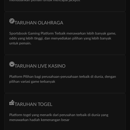
memudahkan pemain untuk mencapai jackpot
TARUHAN OLAHRAGA
Sportsbook Gaming Platform Terbaik menawarkan lebih banyak game,
odds yang lebih tinggi, dan menyediakan pilihan yang lebih banyak
untuk pemain.
TARUHAN LIVE KASINO
Platform Pilihan bagi perusahaan-perusahaan terbaik di dunia, dengan
pilihan variasi game terbanyak
TARUHAN TOGEL
Platform togel yang menarik dari perusahan terbaik di dunia yang
menawarkan hadiah kemenangan besar