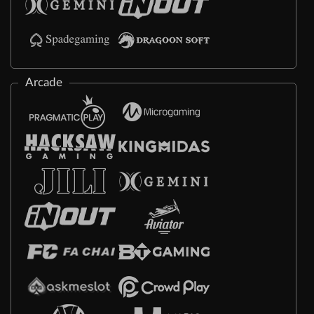
Arcade