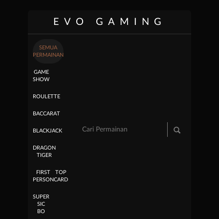
EVO GAMING
SEMUA
PERMAINAN
GAME
SHOW
ROULETTE
BACCARAT
BLACKJACK
DRAGON
TIGER
FIRST
TOP
PERSON
CARD
SUPER
SIC
BO