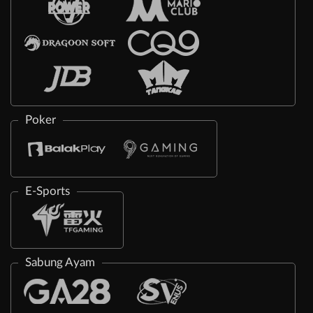
Poker
E-Sports
Sabung Ayam