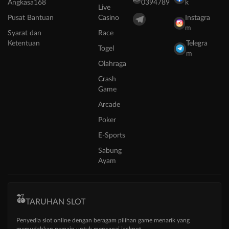
Angkasa168
0394789
k
Live
Pusat Bantuan
Casino
Instagra
m
Syarat dan
Race
Ketentuan
Telegra
Togel
m
Olahraga
Crash
Game
Arcade
Poker
E-Sports
Sabung
Ayam
TARUHAN SLOT
Penyedia slot online dengan beragam pilihan game menarik yang