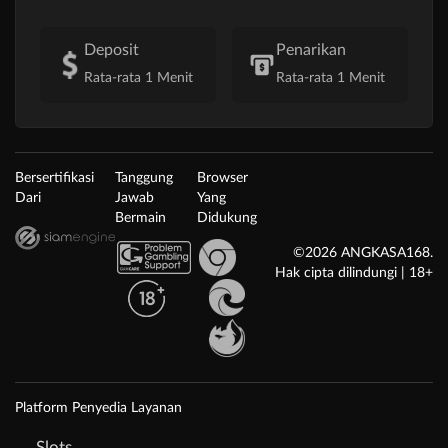
Deposit
Penarikan
Rata-rata 1 Menit
Rata-rata 1 Menit
Bersertifikasi
Tanggung
Browser
Dari
Jawab
Yang
Bermain
Didukung
©2026 ANGKASA168.
Hak cipta dilindungi | 18+
Platform Penyedia Layanan
Slots