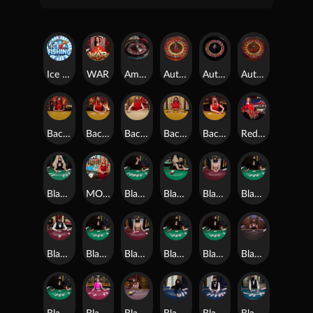
Ice Fishing
WAR
American_Roulette
Auto_Roulette
Auto_Roulette_La_Partage
Auto_Roulette_VIP
Baccarat_A
Baccarat_B
Baccarat_C
Baccarat_Control_Squeeze
Baccarat_Squeeze
Red Baron RNG
Blackjack_B
MONOPOLY Roll'em
Blackjack_C
Blackjack_D
Blackjack_Diamond_VIP
Blackjack_E
Blackjack_Fortune_VIP
Blackjack_G
Blackjack_Grand_VIP
Blackjack_H
Blackjack_I
Blackjack_Infinite