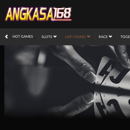
HOT GAMES
SLOTS
LIVE CASINO
RACE
TOG