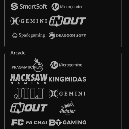
Arcade