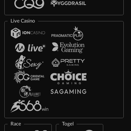
Live Casino
Race
Togel