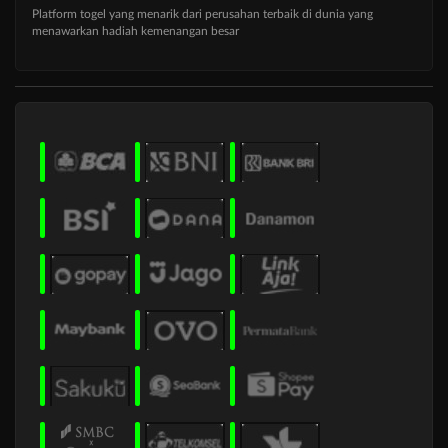
Platform togel yang menarik dari perusahan terbaik di dunia yang
menawarkan hadiah kemenangan besar