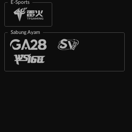
E-Sports
Sabung Ayam