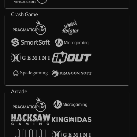
Crash Game
Arcade