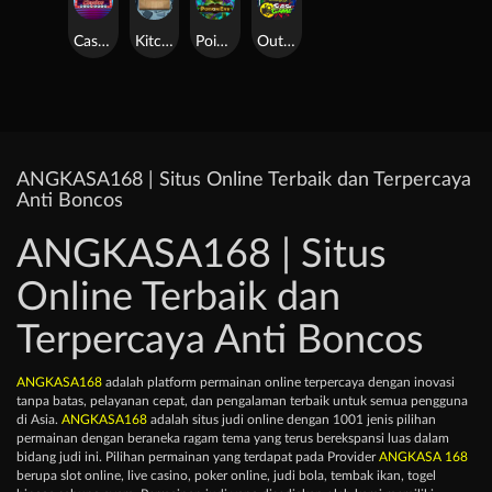
Casino Win Spin
Kitchen Drama: Sushi Mania
Poison Eve
Outsourced: Slash Game
ANGKASA168 | Situs Online Terbaik dan Terpercaya
Anti Boncos
ANGKASA168 | Situs
Online Terbaik dan
Terpercaya Anti Boncos
ANGKASA168
adalah platform permainan online terpercaya dengan inovasi
tanpa batas, pelayanan cepat, dan pengalaman terbaik untuk semua pengguna
di Asia.
ANGKASA168
adalah situs judi online dengan 1001 jenis pilihan
permainan dengan beraneka ragam tema yang terus berekspansi luas dalam
bidang judi ini. Pilihan permainan yang terdapat pada Provider
ANGKASA 168
berupa slot online, live casino, poker online, judi bola, tembak ikan, togel