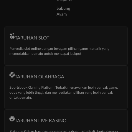
Sabung
Ayam
TARUHAN SLOT
Penyedia slot online dengan beragam pilihan game menarik yang
memudahkan pemain untuk mencapai jackpot
TARUHAN OLAHRAGA
Sportsbook Gaming Platform Terbaik menawarkan lebih banyak game,
odds yang lebih tinggi, dan menyediakan pilihan yang lebih banyak
untuk pemain.
TARUHAN LIVE KASINO
Platform Pilihan bagi perusahaan-perusahaan terbaik di dunia, dengan