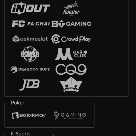
Poker
E-Sports