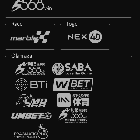
Race
Togel
Olahraga