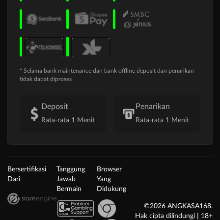
* Selama bank maintenance dan bank offline deposit dan penarikan
tidak dapat diproses
Deposit
Penarikan
Rata-rata 1 Menit
Rata-rata 1 Menit
Bersertifikasi
Tanggung
Browser
Dari
Jawab
Yang
Bermain
Didukung
©2026 ANGKASA168.
Hak cipta dilindungi | 18+