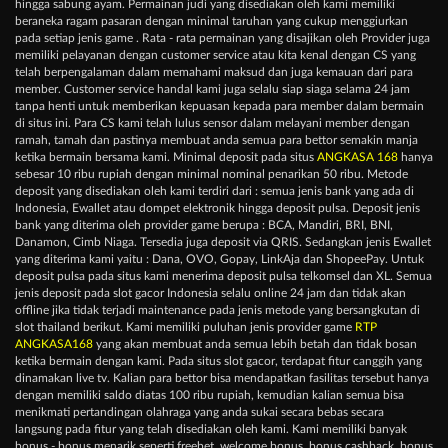
hingga sabung ayam. Permainan judi yang disediakan oleh kami memiliki
beraneka ragam pasaran dengan minimal taruhan yang cukup menggiurkan
pada setiap jenis game . Rata - rata permainan yang disajikan oleh Provider juga
memiliki pelayanan dengan customer service atau kita kenal dengan CS yang
telah berpengalaman dalam memahami maksud dan juga kemauan dari para
member. Customer service handal kami juga selalu siap siaga selama 24 jam
tanpa henti untuk memberikan kepuasan kepada para member dalam bermain
di situs ini. Para CS kami telah lulus sensor dalam melayani member dengan
ramah, tamah dan pastinya membuat anda semua para bettor semakin manja
ketika bermain bersama kami. Minimal deposit pada situs
ANGKASA 168
hanya
sebesar 10 ribu rupiah dengan minimal nominal penarikan 50 ribu. Metode
deposit yang disediakan oleh kami terdiri dari : semua jenis bank yang ada di
Indonesia, Ewallet atau dompet elektronik hingga deposit pulsa. Deposit jenis
bank yang diterima oleh provider game berupa : BCA, Mandiri, BRI, BNI,
Danamon, Cimb Niaga. Tersedia juga deposit via QRIS. Sedangkan jenis Ewallet
yang diterima kami yaitu : Dana, OVO, Gopay, LinkAja dan ShopeePay. Untuk
deposit pulsa pada situs kami menerima deposit pulsa telkomsel dan XL. Semua
jenis deposit pada slot gacor Indonesia selalu online 24 jam dan tidak akan
offline jika tidak terjadi maintenance pada jenis metode yang bersangkutan di
slot thailand berikut. Kami memiliki puluhan jenis provider game
RTP
ANGKASA168
yang akan membuat anda semua lebih betah dan tidak bosan
ketika bermain dengan kami. Pada situs slot gacor, terdapat fitur canggih yang
dinamakan live tv. Kalian para bettor bisa mendapatkan fasilitas tersebut hanya
dengan memiliki saldo diatas 100 ribu rupiah, kemudian kalian semua bisa
menikmati pertandingan olahraga yang anda sukai secara bebas secara
langsung pada fitur yang telah disediakan oleh kami. Kami memiliki banyak
bonus - bonus menarik seperti freebet, welcome bonus, bonus cashback, bonus