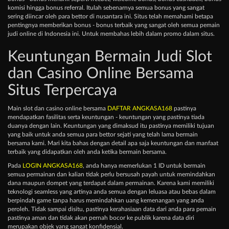
komisi hingga bonus referral. Itulah sebenarnya semua bonus yang sangat
sering diincar oleh para bettor di nusantara ini. Situs telah memahami betapa
pentingnya memberikan bonus - bonus terbaik yang sangat oleh semua pemain
judi online di Indonesia ini. Untuk membahas lebih dalam promo dalam situs.
Keuntungan Bermain Judi Slot
dan Casino Online Bersama
Situs Terpercaya
Main slot dan casino online bersama
DAFTAR ANGKASA168
pastinya
mendapatkan fasilitas serta keuntungan - keuntungan yang pastinya tiada
duanya dengan lain. Keuntungan yang dimaksud itu pastinya memiliki tujuan
yang baik untuk anda semua para bettor sejati yang telah lama bermain
bersama kami. Mari kita bahas dengan detail apa saja keuntungan dan manfaat
terbaik yang didapatkan oleh anda ketika bermain bersama.
Pada
LOGIN ANGKASA168
, anda hanya memerlukan 1 ID untuk bermain
semua permainan dan kalian tidak perlu bersusah payah untuk memindahkan
dana maupun dompet yang terdapat dalam permainan. Karena kami memiliki
teknologi seamless yang artinya anda semua dengan leluasa atau bebas dalam
berpindah game tanpa harus memindahkan uang kemenangan yang anda
peroleh. Tidak sampai disitu, pastinya kerahasiaan data dari anda para pemain
pastinya aman dan tidak akan pernah bocor ke publik karena data diri
merupakan objek yang sangat konfidensial.